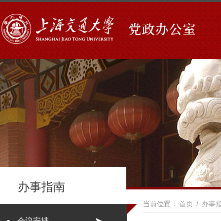
办事指南
当前位置：
首页
/
办事
会议安排