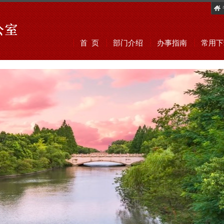
首 页
部门介绍
办事指南
常用下