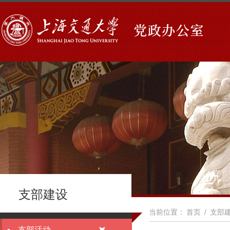
支部建设
当前位置：
首页
/
支部
支部活动