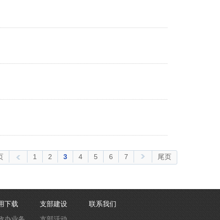
页
1
2
3
4
5
6
7
尾页
用下载
支部建设
联系我们
政办业务
支部活动