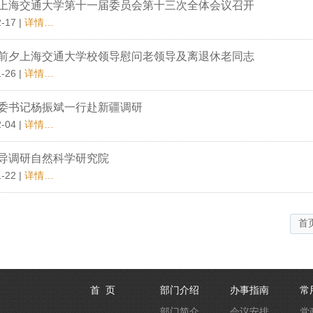
上海交通大学第十一届委员会第十三次全体会议召开
-17 |
详情…
前夕上海交通大学校领导慰问老领导及离退休老同志
-26 |
详情…
委书记杨振斌一行赴新疆调研
-04 |
详情…
导调研自然科学研究院
-22 |
详情…
首
首 页
部门介绍
办事指南
常
部门简介
会议安排
党