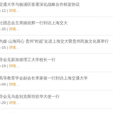
交通大学与杨浦区签署深化战略合作框架协议
-12 |
详情…
社团总会主席姚祖辉一行到访上海交大
-25 |
详情…
为媒·山海同心 贵州“村超”走进上海交大暨贵州民族文化展举行
-15 |
详情…
导会见新加坡理工大学校长一行
-19 |
详情…
高等教育学会副会长李家俊一行到访上海交通大学
-04 |
详情…
导会见乌兹别克斯坦驻华大使一行
-20 |
详情…