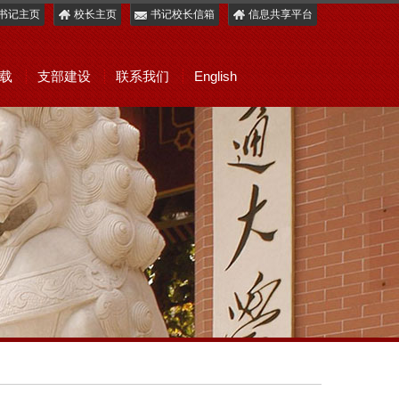
书记主页
校长主页
书记校长信箱
信息共享平台
载
支部建设
联系我们
English