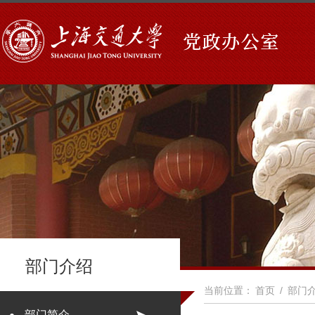
部门介绍
当前位置：
首页
/
部门
部门简介